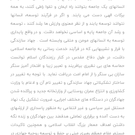
انسانهای یک جامعه بتوانند راه ایمان و تقوا راطی کنند، به همه
برکات الهی دست می یابند. و اگر در فرآیند توسعه، انسانها
نتوانند توسعه یابند و از نظر معنوی وارزش ها رشد کنند ، توسعه
و رشد آن جامعه پایه و اساسی نخواهد داشت. و در واقع پایداری
توسعه به انسانهای مومن و متقی وابسته است . جهاد سازندگی
با فراز و نشیبهایی که در فرآیند خدمت رسانی به جامعه اسلامی
داشت، در طول دفاع مقدس در کنار رزمندگان اسلام توانست
حماسه های بی نظیری بیافریند و تعبیر زیبا و افتخار آمیز سنگر
سازان بی سنگر را از امام امت دریافت نماید. با توجه به تغییر در
ساختار تشکیلاتی جهاد سازندگی و تغییر نام آن و ادغام با وزارت
کشاورزی و انتزاع عمران روستایی از وزارتخانه جدید و پراکنده شدن
جهادگران در دستگاه های مختلف اجرایی، ضرورت تشکیل یک نهاد
مستقل غیر سیاسی و غیر انتفاعی به منظور پاسداری از ارزشهای
به دست آمده و برقراری تعاملی هدفمند بین جهادگران و زنده نگه
داشتن اهداف معمار بزرگ انقلاب اسلامی و همچنین تاکیدات
مستمر مقام معظم رهبری مبنی بر حفظ و توسعه روحیه جهادی در