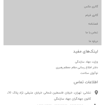
گالری عکس
گالری فیلم
فصلنامه
تماس با ما
درباره ما
لینک‌های مفید
وزارت جهاد سازندگی
دفتر اطلاع رسانی مقام معظم رهبری
نوآوران سلامت
اطلاعات تماس
نشانی: تهران، خیابان فلسطین شمالی خیابان عتیقی نژاد پلاک 30،
کانون جهادگران جهاد سازندگی