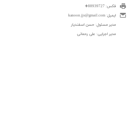
فکس: 88939727
➕
ایمیل: kanoon.jjs@gmail.com
مدیر مسئول: حسن اسفندیار
مدیر اجرایی: علی رحمانی