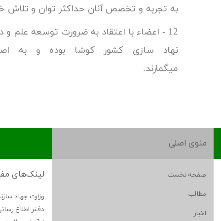
به تجربه و تخصص آنان حداک
12 - اعضاء با اعتقاد به ضرورت توسعه علم و 
نهاد سازی کشور کوشا بوده و به اصل
میگم
منوی اصلی
لینک‌های مف
صفحه نخست
مطالب
وزارت جهاد سازن
دفتر اطلاع رسان
اخبار