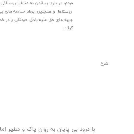
مردم، در یاری رساندن به مناطق روستائی
روستاها و همچنین ایجاد حماسه های بی
جبهه های حق علیه باطل، فرهنگی را در خد
گرفت.
شرح