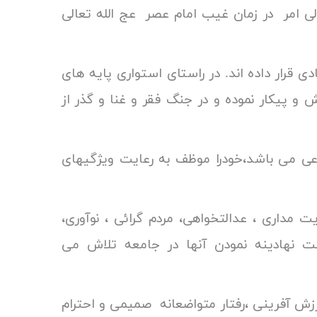
لی امر در زمان غیب امام عصر عج الله تعالی
ی می دانند.
ی قرار داده اند. در راستای استواری پایه های
و پیکار نموده و در جنگ فقر و غنا و گذر از
.
فاعی می باشد،خودرا موظف به رعایت ویژگیهای
ند.
ت مداری ، عدالتخواهی، مردم گرائی ، نوآوری،
هت نهادینه نمودن آنها در جامعه تلاش می
ارزش آفرینی ،رفتار متواضعانه صمیمی و احترام