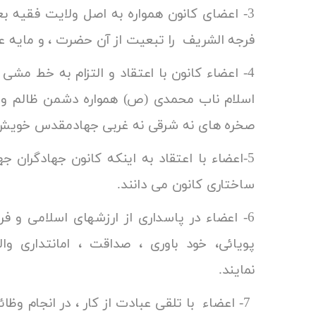
3- اعضای کانون همواره به اصل ولایت فقیه ب
فرجه الشریف را تبعیت از آن حضرت ،
4- اعضاء کانون با اعتقاد و التزام به خط مشی
اسلام ناب محمدی (ص) همواره دشمن ظالم و یاو
صخره های نه شرقی نه غربی 
5-اعضاء با اعتقاد به اینکه کانون جهادگران
ساختاری ک
6- اعضاء در پاسداری از ارزشهای اسلامی و فر
پویائی، خود باوری ، صداقت ، امانتداری و
نمای
7- اعضاء با تلقی عبادت از کار ، در انجام و