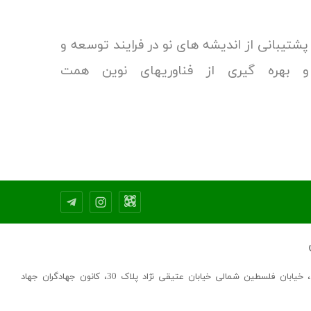
گیرند.
 پشتیبانی از اندیشه های نو در فرایند توسعه و
 بهره گیری از فناوریهای نوین همت
.
نشانی: تهران، خیابان فلسطین شمالی خیابان عتیقی نژاد پلاک 30، کانون جهادگران جهاد