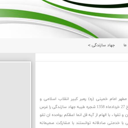
ما
جهاد سازندگی
مطهر امام خمینی (ره) رهبر کبیر انقلاب اسلامی و
بنیانگذار جمهوری اسلامی ایران که در تاریخ 27 خردادماه 1358 شجره طیبه جهاد سازندگی را غرس
 تقوا ، با الهام از آیه قل انما اعظکم بواحده ان تقو
گی با خدمتی صادقانه توانستند با مشارکت صمیمانه