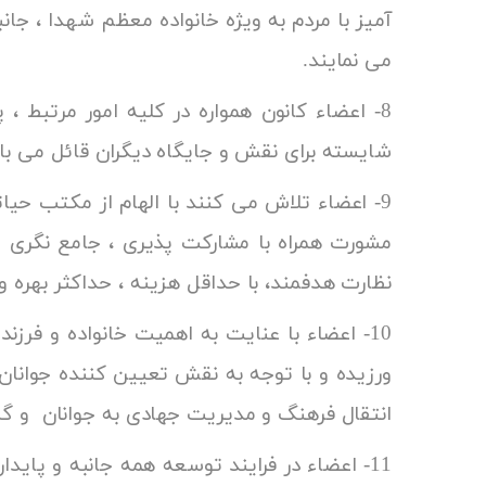
آمیز با مردم به ویژه خانواده معظم شهدا ، جانب
می نم
8- اعضاء کانون همواره در کلیه امور مرتبط ، 
شایسته برای نقش و ج
9- اعضاء تلاش می کنند با الهام از مکتب حی
مشورت همراه با مشارکت پذیری ، جامع نگری و 
نظارت هدفمند، با حداقل هزینه ، حداکثر بهره و
10- اعضاء با عنایت به اهمیت خانواده و فرز
ورزیده و با توجه به نقش تعیین کننده جوانان ب
انتقال فرهنگ و مدیریت جهادی به جوانان و گ
11- اعضاء در فرایند توسعه همه جانبه و پای