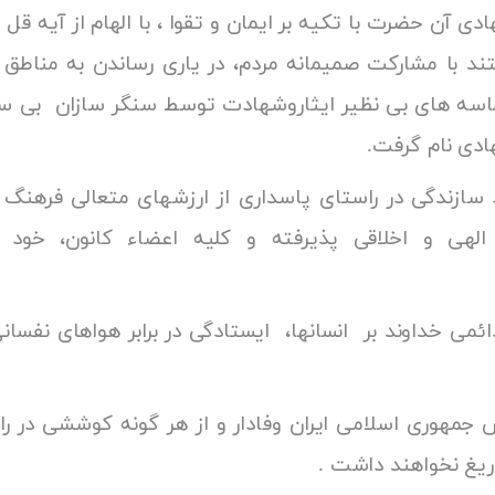
 آن حضرت با تکیه بر ایمان و تقوا ، با الهام از آیه قل ان
تند با مشارکت صمیمانه مردم، در یاری رساندن به مناطق
ه های بی نظیر ایثاروشهادت توسط سنگر سازان بی سنگر
ادی نام گرفت.
هاد سازندگی در راستای پاسداری از ارزشهای متعالی فره
الهی و اخلاقی پذیرفته و کلیه اعضاء کانون، خود
ند
دائمی خداوند بر انسانها، ایستادگی در برابر هواهای نفسا
 در زندگی می دانند.
س جمهوری اسلامی ایران وفادار و از هر گونه کوششی در را
مقام معظم رهبری دریغ نخواهند داش